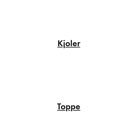
Kjoler
Toppe