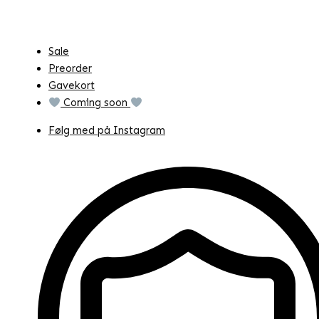
Sale
Preorder
Gavekort
Coming soon
Følg med på Instagram