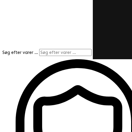
Søg efter varer …