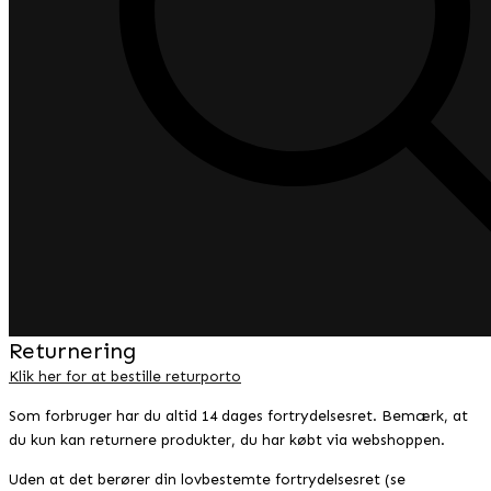
Returnering
Klik her for at bestille returporto
Som forbruger har du altid 14 dages fortrydelsesret. Bemærk, at
du kun kan returnere produkter, du har købt via webshoppen.
Uden at det berører din lovbestemte fortrydelsesret (se