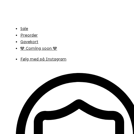
Sale
Preorder
Gavekort
🩶 Coming soon 🩶
Følg med på Instagram