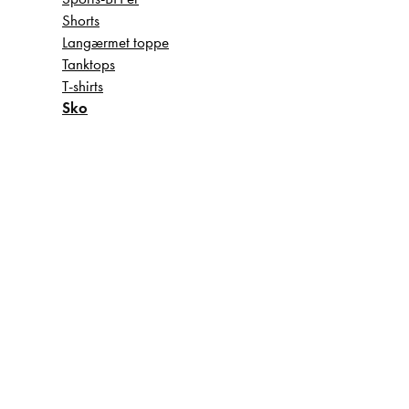
Shorts
Langærmet toppe
Tanktops
T-shirts
Sko