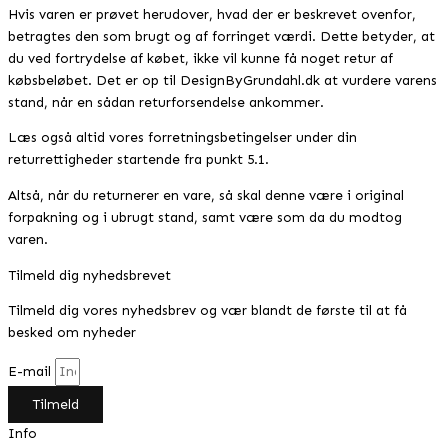
Hvis varen er prøvet herudover, hvad der er beskrevet ovenfor,
betragtes den som brugt og af forringet værdi. Dette betyder, at
du ved fortrydelse af købet, ikke vil kunne få noget retur af
købsbeløbet. Det er op til DesignByGrundahl.dk at vurdere varens
stand, når en sådan returforsendelse ankommer.
Læs også altid vores forretningsbetingelser under din
returrettigheder startende fra punkt 5.1.
Altså, når du returnerer en vare, så skal denne være i original
forpakning og i ubrugt stand, samt være som da du modtog
varen.
Tilmeld dig nyhedsbrevet
Tilmeld dig vores nyhedsbrev og vær blandt de første til at få
besked om nyheder
E-mail
Tilmeld
Info