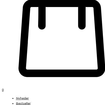
0
Nyheder
Bestseller