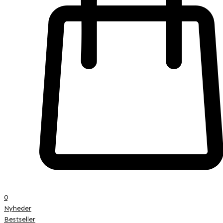
0
Nyheder
Bestseller