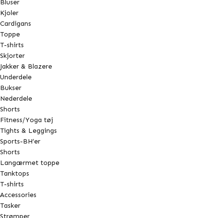
Bluser
Kjoler
Cardigans
Toppe
T-shirts
Skjorter
Jakker & Blazere
Underdele
Bukser
Nederdele
Shorts
Fitness/Yoga tøj
Tights & Leggings
Sports-BH’er
Shorts
Langærmet toppe
Tanktops
T-shirts
Accessories
Tasker
Strømper