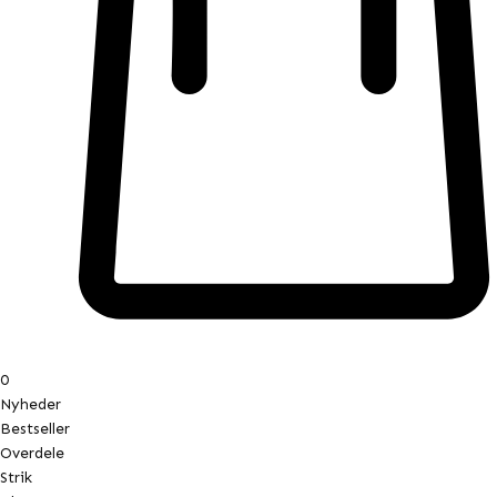
0
Nyheder
Bestseller
Overdele
Strik