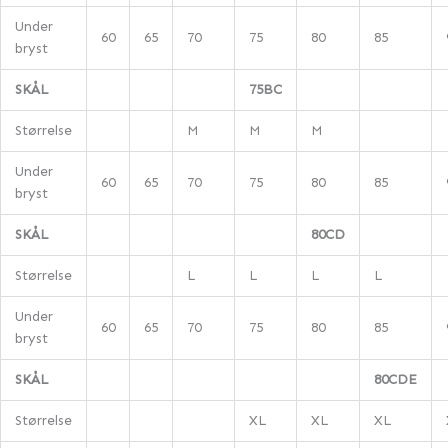
Under
60
65
70
75
80
85
bryst
SKÅL
75BC
Størrelse
M
M
M
Under
60
65
70
75
80
85
bryst
SKÅL
80CD
Størrelse
L
L
L
L
Under
60
65
70
75
80
85
bryst
SKÅL
80CDE
Størrelse
XL
XL
XL