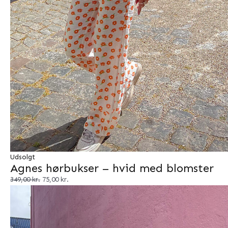
Udsolgt
Agnes hørbukser – hvid med blomster
349,00
kr.
75,00
kr.