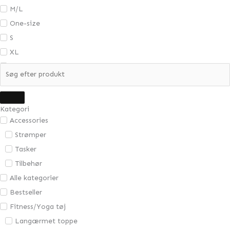
M/L
One-size
S
XL
XS
XS/S
Kategori
Accessories
Strømper
Tasker
Tilbehør
Alle kategorier
Bestseller
Fitness/Yoga tøj
Langærmet toppe