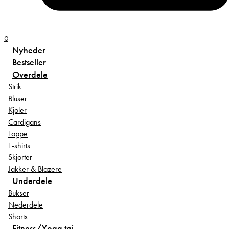
0
Nyheder
Bestseller
Overdele
Strik
Bluser
Kjoler
Cardigans
Toppe
T-shirts
Skjorter
Jakker & Blazere
Underdele
Bukser
Nederdele
Shorts
Fitness/Yoga tøj