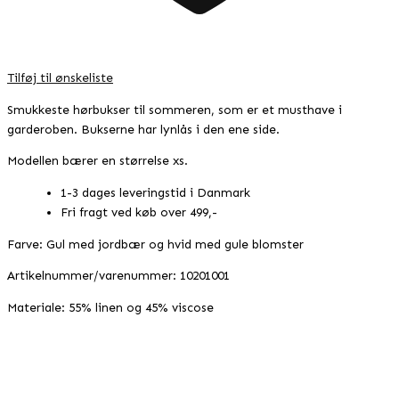
Tilføj til ønskeliste
Smukkeste hørbukser til sommeren, som er et musthave i
garderoben. Bukserne har lynlås i den ene side.
Modellen bærer en størrelse xs.
1-3 dages leveringstid i Danmark
Fri fragt ved køb over 499,-
Farve: Gul med jordbær og hvid med gule blomster
Artikelnummer/varenummer: 10201001
Materiale: 55% linen og 45% viscose
Tilbud!