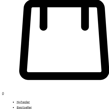
0
Nyheder
Bestseller