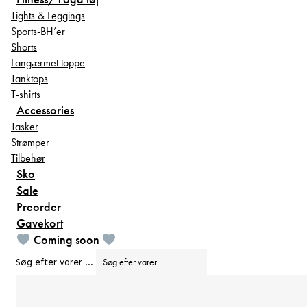
Tights & Leggings
Sports-BH’er
Shorts
Langærmet toppe
Tanktops
T-shirts
Accessories
Tasker
Strømper
Tilbehør
Sko
Sale
Preorder
Gavekort
Coming soon
Søg efter varer …