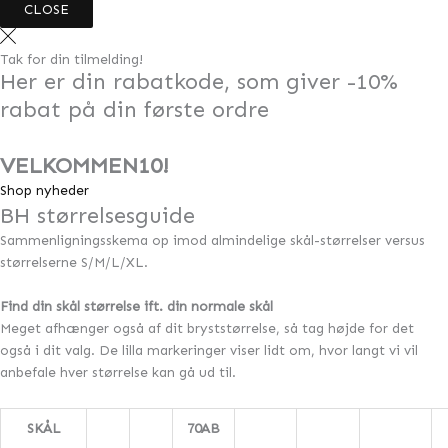
CLOSE
Tak for din tilmelding!
Her er din rabatkode, som giver -10%
rabat på din første ordre
VELKOMMEN10!
Shop nyheder
BH størrelsesguide
Sammenligningsskema op imod almindelige skål-størrelser versus
størrelserne S/M/L/XL.
Find din skål størrelse ift. din normale skål
Meget afhænger også af dit bryststørrelse, så tag højde for det
også i dit valg. De lilla markeringer viser lidt om, hvor langt vi vil
anbefale hver størrelse kan gå ud til.
SKÅL
70AB