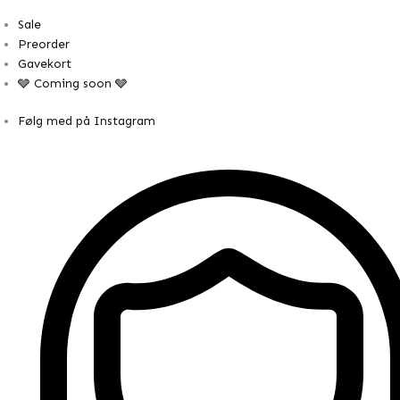
Sale
Preorder
Gavekort
🩶 Coming soon 🩶
Følg med på Instagram