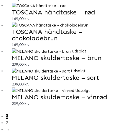
TOSCANA håndtaske – rød
169,00
kr.
TOSCANA håndtaske –
chokoladebrun
169,00
kr.
Udsolgt
MILANO skuldertaske – brun
239,00
kr.
Udsolgt
MILANO skuldertaske – sort
239,00
kr.
Udsolgt
MILANO skuldertaske – vinrød
239,00
kr.
1
2
→