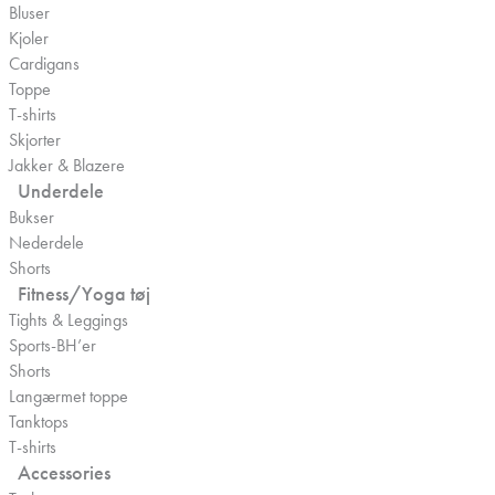
Bluser
Kjoler
Cardigans
Toppe
T-shirts
Skjorter
Jakker & Blazere
Underdele
Bukser
Nederdele
Shorts
Fitness/Yoga tøj
Tights & Leggings
Sports-BH’er
Shorts
Langærmet toppe
Tanktops
T-shirts
Accessories