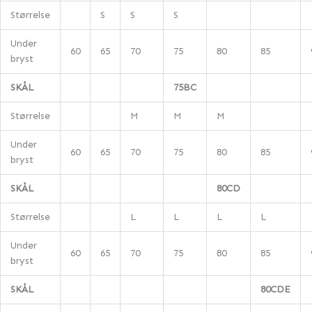
Størrelse
S
S
S
Under
60
65
70
75
80
85
bryst
SKÅL
75BC
Størrelse
M
M
M
Under
60
65
70
75
80
85
bryst
SKÅL
80CD
Størrelse
L
L
L
L
Under
60
65
70
75
80
85
bryst
SKÅL
80CDE