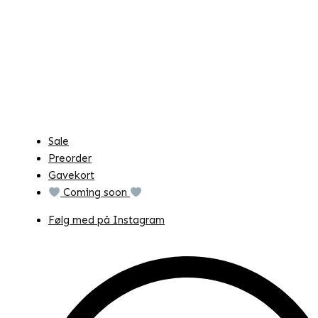
Sale
Preorder
Gavekort
Coming soon
Følg med på Instagram