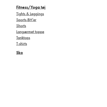
Fitness/Yoga tøj
Tights & Leggings
Sports-BH’er
Shorts
Langærmet toppe
Tanktops
T-shirts
Sko