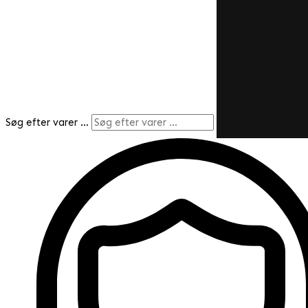
Søg efter varer …