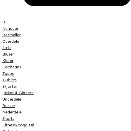
0
Nyheder
Bestseller
Overdele
Strik
Bluser
Kjoler
Cardigans
Toppe
T-shirts
Skjorter
Jakker & Blazere
Underdele
Bukser
Nederdele
Shorts
Fitness/Yoga tøj