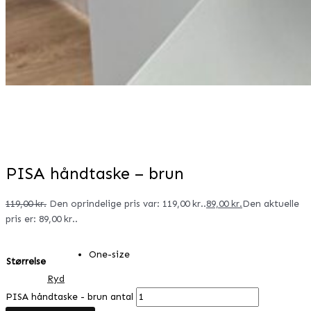
PISA håndtaske – brun
119,00
kr.
Den oprindelige pris var: 119,00 kr..
89,00
kr.
Den aktuelle
pris er: 89,00 kr..
One-size
Størrelse
Ryd
PISA håndtaske - brun antal