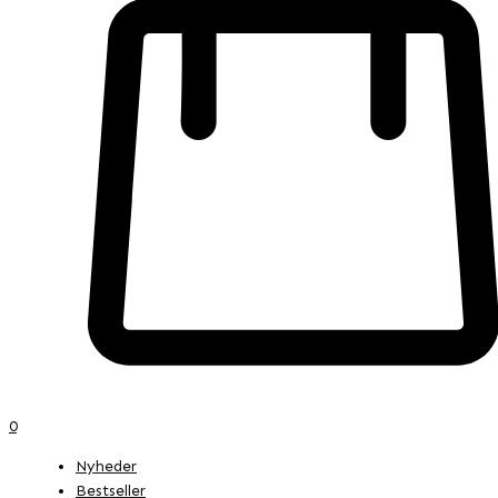
0
Nyheder
Bestseller