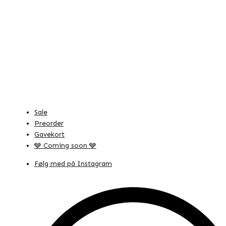
Sale
Preorder
Gavekort
🩶 Coming soon 🩶
Følg med på Instagram