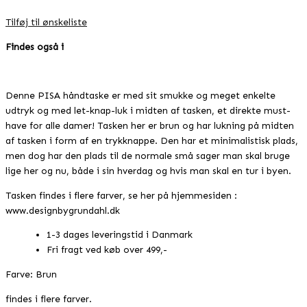
Tilføj til ønskeliste
Findes også i
Denne PISA håndtaske er med sit smukke og meget enkelte
udtryk og med let-knap-luk i midten af tasken, et direkte must-
have for alle damer! Tasken her er brun og har lukning på midten
af tasken i form af en trykknappe. Den har et minimalistisk plads,
men dog har den plads til de normale små sager man skal bruge
lige her og nu, både i sin hverdag og hvis man skal en tur i byen.
Tasken findes i flere farver, se her på hjemmesiden :
www.designbygrundahl.dk
1-3 dages leveringstid i Danmark
Fri fragt ved køb over 499,-
Farve: Brun
findes i flere farver.