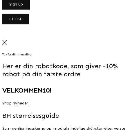
CLOSE
Tak for din tilmelding!
Her er din rabatkode, som giver -10%
rabat på din første ordre
VELKOMMEN10!
Shop nyheder
BH størrelsesguide
Sammenligningsskema op imod almindelige skål-størrelser versus