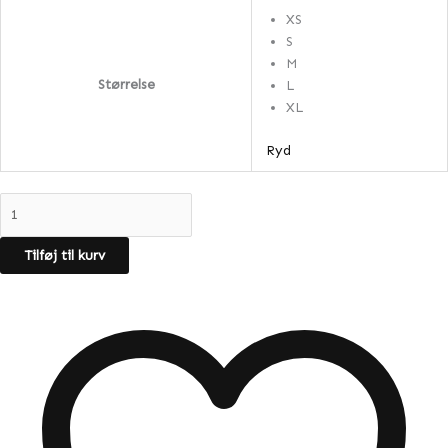
XS
S
M
Størrelse
L
XL
Ryd
Tilføj til kurv