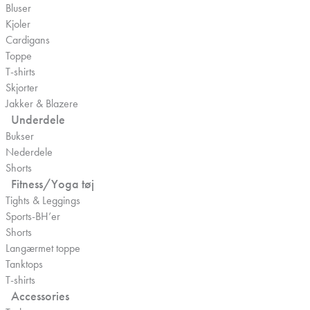
Bluser
Kjoler
Cardigans
Toppe
T-shirts
Skjorter
Jakker & Blazere
Underdele
Bukser
Nederdele
Shorts
Fitness/Yoga tøj
Tights & Leggings
Sports-BH’er
Shorts
Langærmet toppe
Tanktops
T-shirts
Accessories