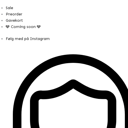
Sale
Preorder
Gavekort
🩶 Coming soon 🩶
Følg med på Instagram