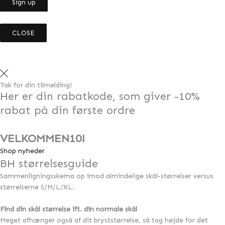
CLOSE
Tak for din tilmelding!
Her er din rabatkode, som giver -10%
rabat på din første ordre
VELKOMMEN10!
Shop nyheder
BH størrelsesguide
Sammenligningsskema op imod almindelige skål-størrelser versus
størrelserne S/M/L/XL.
Find din skål størrelse ift. din normale skål
Meget afhænger også af dit bryststørrelse, så tag højde for det