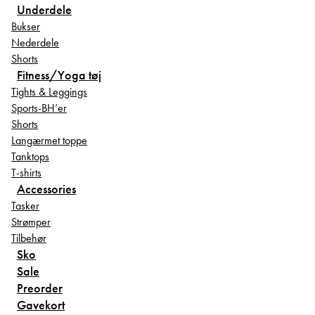
Underdele
Bukser
Nederdele
Shorts
Fitness/Yoga tøj
Tights & Leggings
Sports-BH’er
Shorts
Langærmet toppe
Tanktops
T-shirts
Accessories
Tasker
Strømper
Tilbehør
Sko
Sale
Preorder
Gavekort