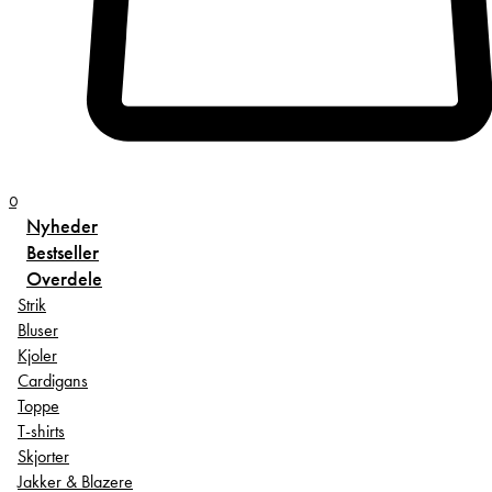
0
Nyheder
Bestseller
Overdele
Strik
Bluser
Kjoler
Cardigans
Toppe
T-shirts
Skjorter
Jakker & Blazere