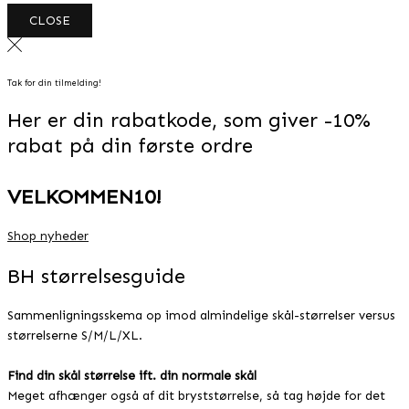
CLOSE
Tak for din tilmelding!
Her er din rabatkode, som giver -10%
rabat på din første ordre
VELKOMMEN10!
Shop nyheder
BH størrelsesguide
Sammenligningsskema op imod almindelige skål-størrelser versus
størrelserne S/M/L/XL.
Find din skål størrelse ift. din normale skål
Meget afhænger også af dit bryststørrelse, så tag højde for det