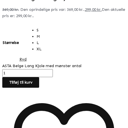
369,00
kr.
Den oprindelige pris var: 369,00 kr..
299,00
kr.
Den aktuelle
pris er: 299,00 kr..
S
M
Størrelse
L
XL
Ryd
ASTA Beige Lang Kjole med mønster antal
Tilføj til kurv