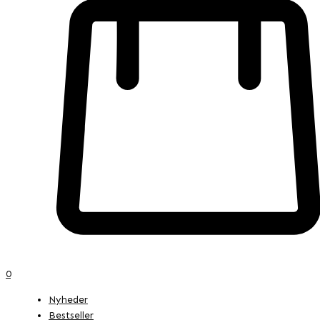
0
Nyheder
Bestseller