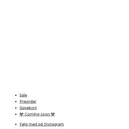
Sale
Preorder
Gavekort
🩶 Coming soon 🩶
Følg med på Instagram