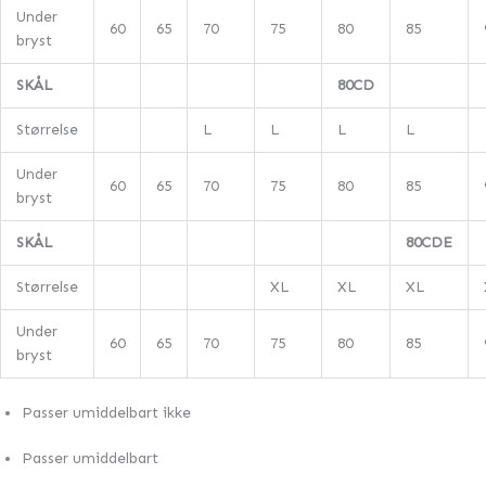
Under
60
65
70
75
80
85
bryst
SKÅL
80CD
Størrelse
L
L
L
L
Under
60
65
70
75
80
85
bryst
SKÅL
80CDE
Størrelse
XL
XL
XL
Under
60
65
70
75
80
85
bryst
Passer umiddelbart ikke
Passer umiddelbart