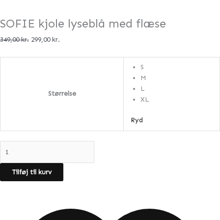
SOFIE kjole lyseblå med flæse
349,00
kr.
299,00
kr.
S
M
L
Størrelse
XL
Ryd
Tilføj til kurv