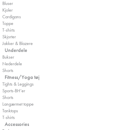
Bluser
Kjoler
Cardigans
Toppe
T-shirts
Skjorter
Jakker & Blazere
Underdele
Bukser
Nederdele
Shorts
Fitness/Yoga tøj
Tights & Leggings
Sports-BH’er
Shorts
Langærmet toppe
Tanktops
T-shirts
Accessories