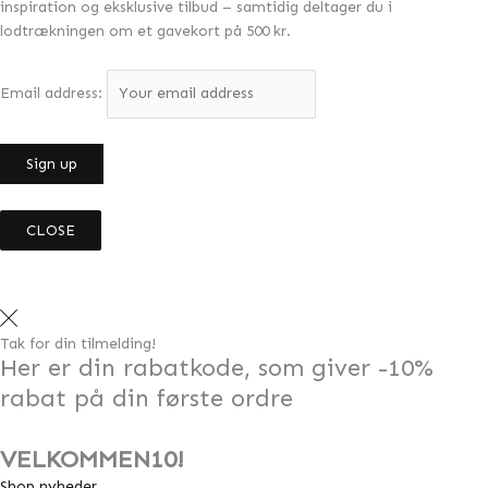
inspiration og eksklusive tilbud – samtidig deltager du i
lodtrækningen om et gavekort på 500 kr.
Email address:
CLOSE
Tak for din tilmelding!
Her er din rabatkode, som giver -10%
rabat på din første ordre
VELKOMMEN10!
Shop nyheder