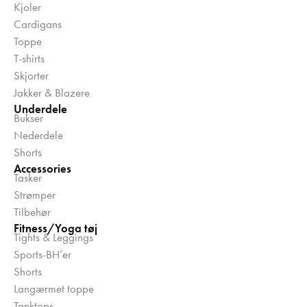
Kjoler
Cardigans
Toppe
T-shirts
Skjorter
Jakker & Blazere
Underdele
Bukser
Nederdele
Shorts
Accessories
Tasker
Strømper
Tilbehør
Fitness/Yoga tøj
Tights & Leggings
Sports-BH’er
Shorts
Langærmet toppe
Tanktops