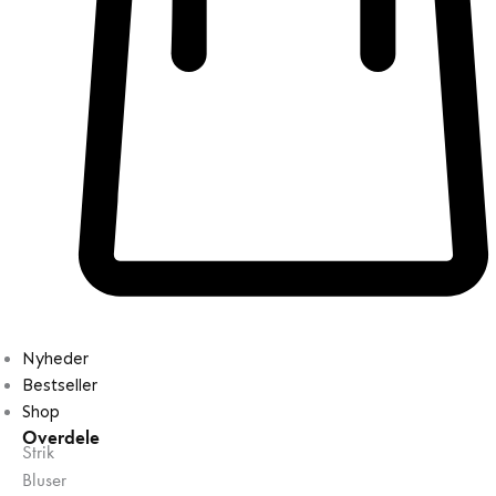
Nyheder
Bestseller
Shop
Overdele
Strik
Bluser