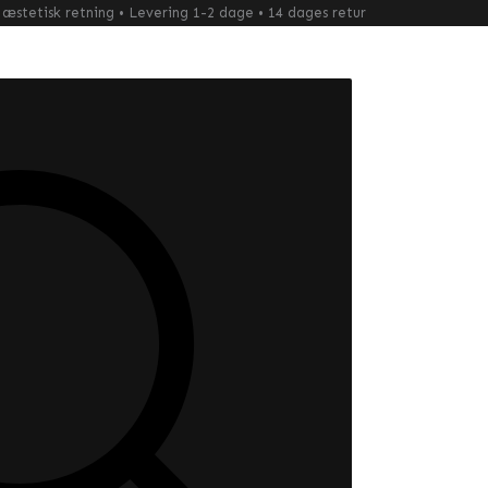
æstetisk retning • Levering 1-2 dage • 14 dages retur