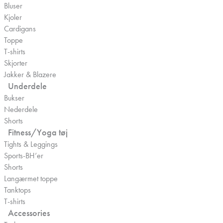
Bluser
Kjoler
Cardigans
Toppe
T-shirts
Skjorter
Jakker & Blazere
Underdele
Bukser
Nederdele
Shorts
Fitness/Yoga tøj
Tights & Leggings
Sports-BH’er
Shorts
Langærmet toppe
Tanktops
T-shirts
Accessories