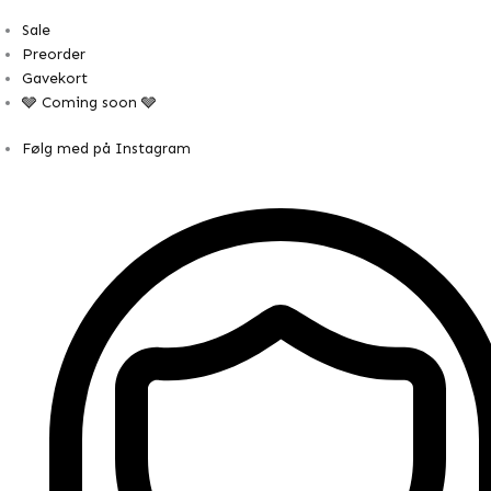
Sale
Preorder
Gavekort
🩶 Coming soon 🩶
Følg med på Instagram