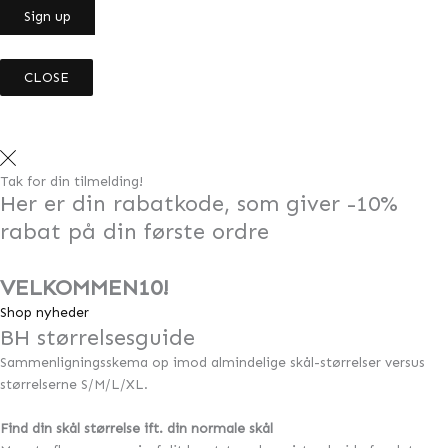
CLOSE
Tak for din tilmelding!
Her er din rabatkode, som giver -10%
rabat på din første ordre
VELKOMMEN10!
Shop nyheder
BH størrelsesguide
Sammenligningsskema op imod almindelige skål-størrelser versus
størrelserne S/M/L/XL.
Find din skål størrelse ift. din normale skål