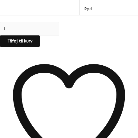
Ryd
Tilføj til kurv