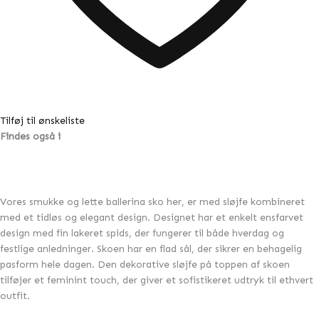
Tilføj til ønskeliste
Findes også i
Vores smukke og lette ballerina sko her, er med sløjfe kombineret
med et tidløs og elegant design. Designet har et enkelt ensfarvet
design med fin lakeret spids, der fungerer til både hverdag og
festlige anledninger. Skoen har en flad sål, der sikrer en behagelig
pasform hele dagen. Den dekorative sløjfe på toppen af skoen
tilføjer et feminint touch, der giver et sofistikeret udtryk til ethvert
outfit.