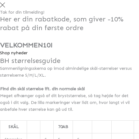
Tak for din tilmelding!
Her er din rabatkode, som giver -10%
rabat på din første ordre
VELKOMMEN10!
Shop nyheder
BH størrelsesguide
Sammenligningsskema op imod almindelige skål-størrelser versus
størrelserne S/M/L/XL.
Find din skål størrelse ift. din normale skål
Meget afhænger også af dit bryststørrelse, så tag højde for det
også i dit valg. De lilla markeringer viser lidt om, hvor langt vi vil
anbefale hver størrelse kan gå ud til.
SKÅL
70AB