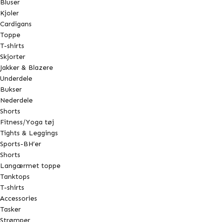
Bluser
Kjoler
Cardigans
Toppe
T-shirts
Skjorter
Jakker & Blazere
Underdele
Bukser
Nederdele
Shorts
Fitness/Yoga tøj
Tights & Leggings
Sports-BH’er
Shorts
Langærmet toppe
Tanktops
T-shirts
Accessories
Tasker
Strømper