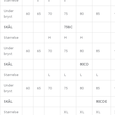
Størrelse
S
S
S
Under
60
65
70
75
80
85
bryst
SKÅL
75BC
Størrelse
M
M
M
Under
60
65
70
75
80
85
bryst
SKÅL
80CD
Størrelse
L
L
L
L
Under
60
65
70
75
80
85
bryst
SKÅL
80CDE
Størrelse
XL
XL
XL