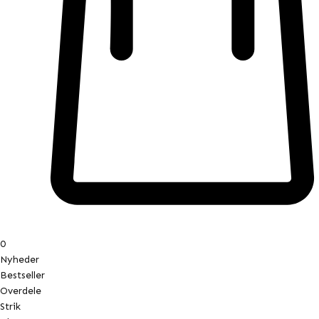
0
Nyheder
Bestseller
Overdele
Strik