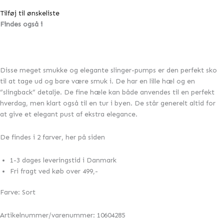
Tilføj til ønskeliste
Findes også i
Disse meget smukke og elegante slinger-pumps er den perfekt sko
til at tage ud og bare være smuk i. De har en lille hæl og en
“slingback” detalje. De fine hæle kan både anvendes til en perfekt
hverdag, men klart også til en tur i byen. De står generelt altid for
at give et elegant pust af ekstra elegance.
De findes i 2 farver, her på siden
1-3 dages leveringstid i Danmark
Fri fragt ved køb over 499,-
Farve: Sort
Artikelnummer/varenummer: 10604285