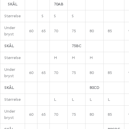
SKÅL
70AB
Størrelse
S
S
S
Under
60
65
70
75
80
85
bryst
SKÅL
75BC
Størrelse
M
M
M
Under
60
65
70
75
80
85
bryst
SKÅL
80CD
Størrelse
L
L
L
L
Under
60
65
70
75
80
85
bryst