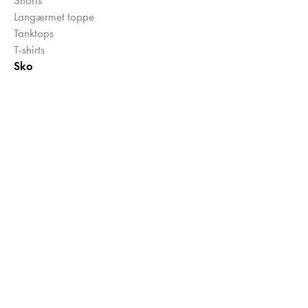
Langærmet toppe
Tanktops
T-shirts
Sko