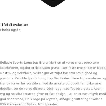
Tilføj til ønskeliste
Findes også i
Reliable Sports Long top Bra
er klart en af vores mest populære
kollektioner, og det er ikke uden grund. Det faste materiale er blødt,
elastisk og fleksibelt, hvilket gør at tøjet har stor smidighed og
pasform. Reliable Sports Long top Bra findes i flere top-moderne og
trendy farver her på siden. Med de smarte og udadtil smukke små
detailer, ser du vores diskrete DbG-logo i stoffet på brystet. Åben-
ryg og halsskulderstrop giver et flot design. BH-en er naturligvis med
god åndbarhed, DbG-logo på brystet, udtagelig vattering i skålene.
90% Genanvendt Nylon, 10% Spandex.