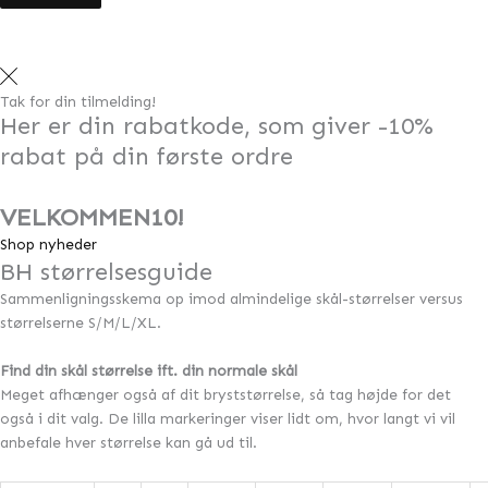
Tak for din tilmelding!
Her er din rabatkode, som giver -10%
rabat på din første ordre
VELKOMMEN10!
Shop nyheder
BH størrelsesguide
Sammenligningsskema op imod almindelige skål-størrelser versus
størrelserne S/M/L/XL.
Find din skål størrelse ift. din normale skål
Meget afhænger også af dit bryststørrelse, så tag højde for det
også i dit valg. De lilla markeringer viser lidt om, hvor langt vi vil
anbefale hver størrelse kan gå ud til.