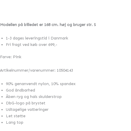
Modellen på billedet er 168 cm. høj og bruger str. S
1-3 dages leveringstid i Danmark
Fri fragt ved køb over 699,-
Farve: Pink
Artikelnummer/varenummer: 10504143
90% genanvendt nylon, 10% spandex
God åndbarhed
Åben ryg og hals skulderstrop
DbG-logo på brystet
Udtagelige vatteringer
Let støtte
Lang top