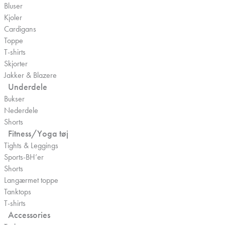
Bluser
Kjoler
Cardigans
Toppe
T-shirts
Skjorter
Jakker & Blazere
Underdele
Bukser
Nederdele
Shorts
Fitness/Yoga tøj
Tights & Leggings
Sports-BH’er
Shorts
Langærmet toppe
Tanktops
T-shirts
Accessories