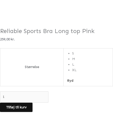
Reliable Sports Bra Long top Pink
259,00
kr.
S
M
L
Størrelse
XL
Ryd
Tilføj til kurv