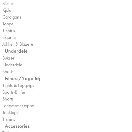
Bluser
Kjoler
Cardigans
Toppe
T-shirts
Skjorter
Jakker & Blazere
Underdele
Bukser
Nederdele
Shorts
Fitness/Yoga tøj
Tights & Leggings
Sports-BH’er
Shorts
Langærmet toppe
Tanktops
T-shirts
Accessories