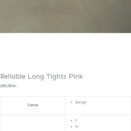
Reliable Long Tights Pink
295,00
kr.
Beige
Farve
S
M