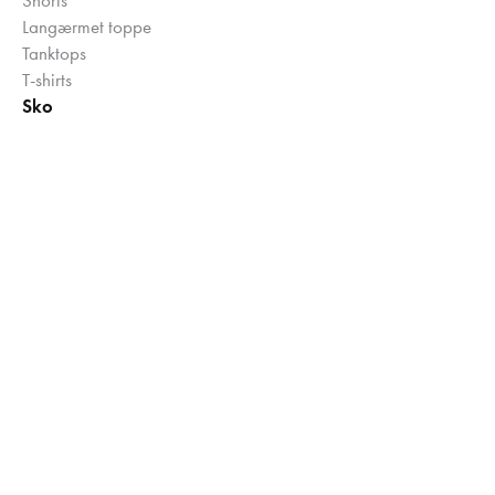
Langærmet toppe
Tanktops
T-shirts
Sko