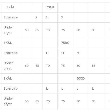
SKÅL
70AB
Størrelse
S
S
S
Under
60
65
70
75
80
85
bryst
SKÅL
75BC
Størrelse
M
M
M
Under
60
65
70
75
80
85
bryst
SKÅL
80CD
Størrelse
L
L
L
L
Under
60
65
70
75
80
85
bryst