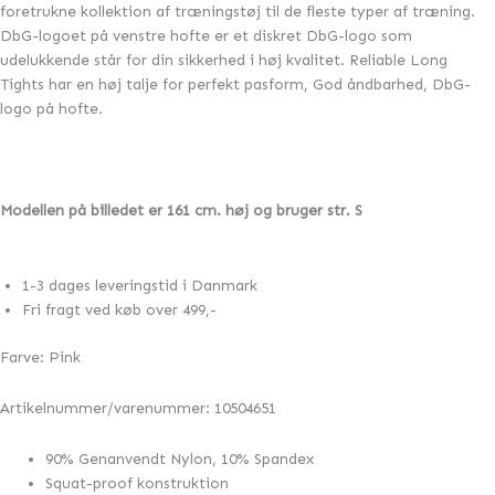
foretrukne kollektion af træningstøj til de fleste typer af træning.
DbG-logoet på venstre hofte er et diskret DbG-logo som
udelukkende står for din sikkerhed i høj kvalitet. Reliable Long
Tights har en høj talje for perfekt pasform, God åndbarhed, DbG-
logo på hofte.
Modellen på billedet er 161 cm. høj og bruger str. S
1-3 dages leveringstid i Danmark
Fri fragt ved køb over 499,-
Farve: Pink
Artikelnummer/varenummer: 10504651
90% Genanvendt Nylon, 10% Spandex
Squat-proof konstruktion