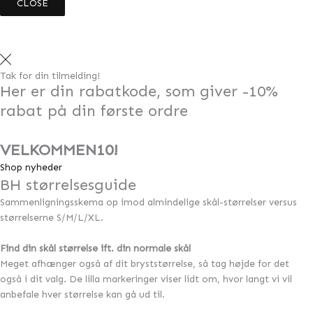
CLOSE
Tak for din tilmelding!
Her er din rabatkode, som giver -10%
rabat på din første ordre
VELKOMMEN10!
Shop nyheder
BH størrelsesguide
Sammenligningsskema op imod almindelige skål-størrelser versus
størrelserne S/M/L/XL.
Find din skål størrelse ift. din normale skål
Meget afhænger også af dit bryststørrelse, så tag højde for det
også i dit valg. De lilla markeringer viser lidt om, hvor langt vi vil
anbefale hver størrelse kan gå ud til.