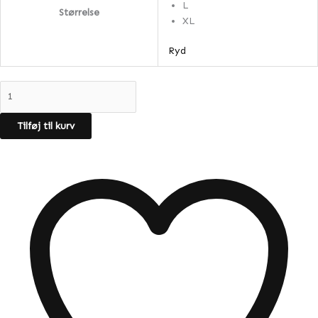
L
Størrelse
XL
Ryd
Tilføj til kurv