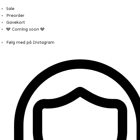
Sale
Preorder
Gavekort
🩶 Coming soon 🩶
Følg med på Instagram