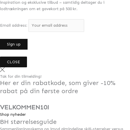
inspiration og eksklusive tilbud – samtidig deltager du i
lodtrækningen om et gavekort på 500 kr.
Email address:
CLOSE
Tak for din tilmelding!
Her er din rabatkode, som giver -10%
rabat på din første ordre
VELKOMMEN10!
Shop nyheder
BH størrelsesguide
Sammenligningsskema op imod almindelige skål-størrelser versus