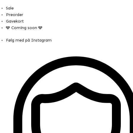
Sale
Preorder
Gavekort
🩶 Coming soon 🩶
Følg med på Instagram