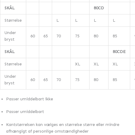
SKÅL
80CD
Størrelse
L
L
L
L
Under
60
65
70
75
80
85
bryst
SKÅL
80CDE
Størrelse
XL
XL
XL
Under
60
65
70
75
80
85
bryst
Passer umiddelbart ikke
Passer umiddelbart
Kantstørrelsen kan vælges en størrelse større eller mindre
afhængigt af personlige omstændigheder