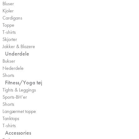
Bluser
Kjoler
Cardigans
Toppe
T-shirts
Skjorter
Jakker & Blazere
Underdele
Bukser
Nederdele
Shorts
Fitness/Yoga tøj
Tights & Leggings
Sports-BH’er
Shorts
Langærmet toppe
Tanktops
T-shirts
Accessories