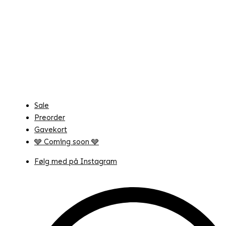
Sale
Preorder
Gavekort
🩶 Coming soon 🩶
Følg med på Instagram