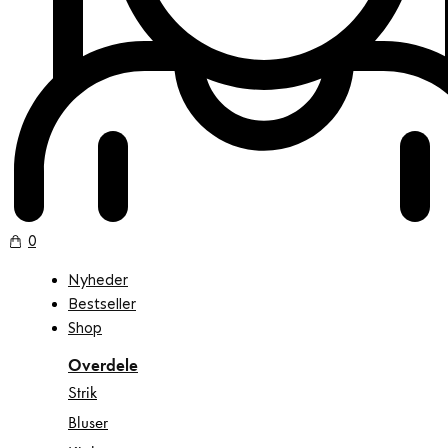
0
Nyheder
Bestseller
Shop
Overdele
Strik
Bluser