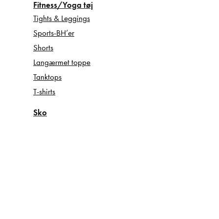
Fitness/Yoga tøj
Tights & Leggings
Sports-BH’er
Shorts
Langærmet toppe
Tanktops
T-shirts
Sko