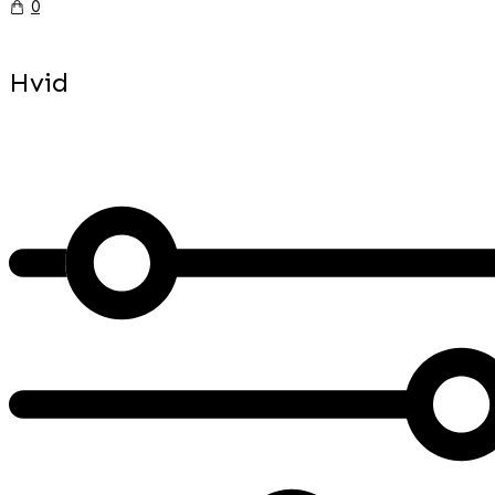
0
Hvid