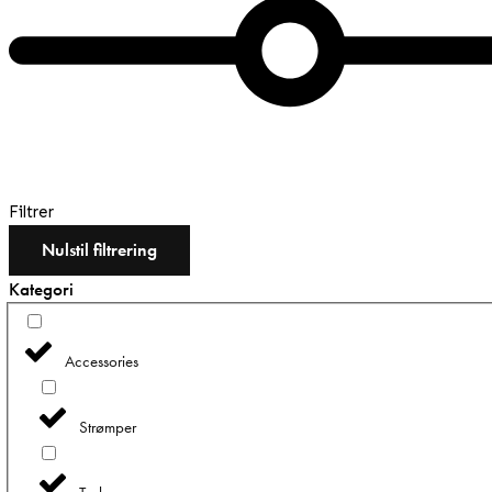
Filtrer
Nulstil filtrering
Kategori
Accessories
Strømper