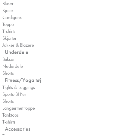
Bluser
Kjoler
Cardigans
Toppe
T-shirts
Skjorter
Jakker & Blazere
Underdele
Bukser
Nederdele
Shorts
Fitness/Yoga tøj
Tights & Leggings
Sports-BH’er
Shorts
Langærmet toppe
Tanktops
T-shirts
Accessories