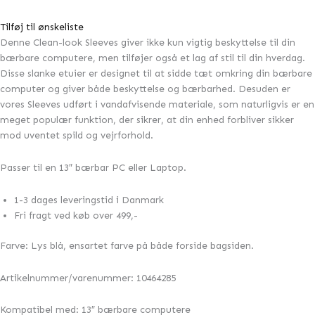
Tilføj til ønskeliste
Denne Clean-look Sleeves giver ikke kun vigtig beskyttelse til din
bærbare computere, men tilføjer også et lag af stil til din hverdag.
Disse slanke etuier er designet til at sidde tæt omkring din bærbare
computer og giver både beskyttelse og bærbarhed. Desuden er
vores Sleeves udført i vandafvisende materiale, som naturligvis er en
meget populær funktion, der sikrer, at din enhed forbliver sikker
mod uventet spild og vejrforhold.
Passer til en 13″ bærbar PC eller Laptop.
1-3 dages leveringstid i Danmark
Fri fragt ved køb over 499,-
Farve: Lys blå, ensartet farve på både forside bagsiden.
Artikelnummer/varenummer: 10464285
Kompatibel med: 13″ bærbare computere