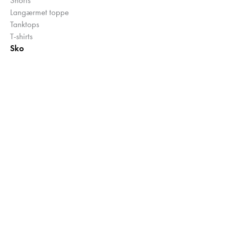
Langærmet toppe
Tanktops
T-shirts
Sko