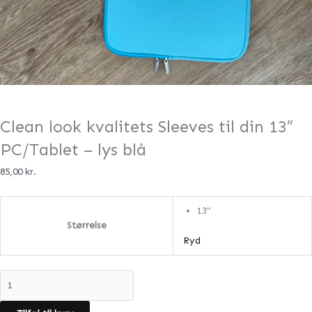
Clean look kvalitets Sleeves til din 13″
PC/Tablet – lys blå
85,00
kr.
13"
Størrelse
Ryd