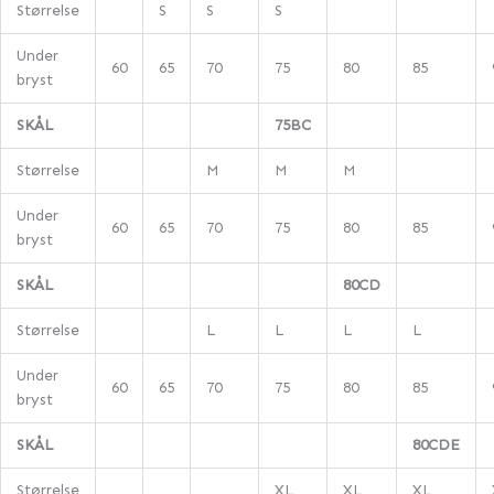
Størrelse
S
S
S
Under
60
65
70
75
80
85
bryst
SKÅL
75BC
Størrelse
M
M
M
Under
60
65
70
75
80
85
bryst
SKÅL
80CD
Størrelse
L
L
L
L
Under
60
65
70
75
80
85
bryst
SKÅL
80CDE
Størrelse
XL
XL
XL