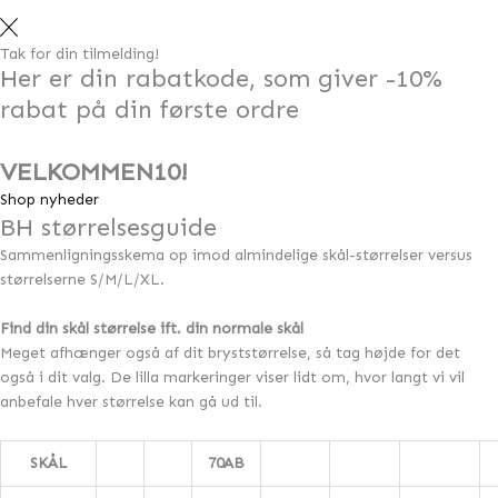
Tak for din tilmelding!
Her er din rabatkode, som giver -10%
rabat på din første ordre
VELKOMMEN10!
Shop nyheder
BH størrelsesguide
Sammenligningsskema op imod almindelige skål-størrelser versus
størrelserne S/M/L/XL.
Find din skål størrelse ift. din normale skål
Meget afhænger også af dit bryststørrelse, så tag højde for det
også i dit valg. De lilla markeringer viser lidt om, hvor langt vi vil
anbefale hver størrelse kan gå ud til.
SKÅL
70AB