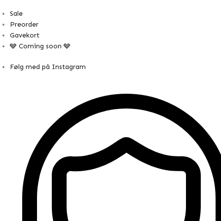
Sale
Preorder
Gavekort
🩶 Coming soon 🩶
Følg med på Instagram