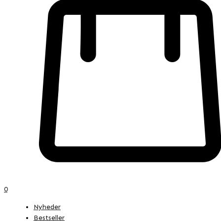
0
Nyheder
Bestseller