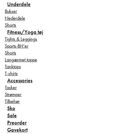
Underdele
Bukser
Nederdele
Shorts
Fitness/Yoga tøj
Tights & Leggings
Sports-BH’er
Shorts
Langærmet toppe
Tanktops
T-shirts
Accessories
Tasker
Strømper
Tilbehør
Sko
Sale
Preorder
Gavekort