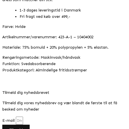
1-3 dages leveringstid i Danmark
Fri fragt ved køb over 499,-
Farve: Hvide
Artikelnummer/varenummer: 423-A-1 – 10404002
Materiale: 75% bomuld + 20% polypropylen + 5% elastan.
Rengøringsmetode: Maskinvask/håndvask
Funktion: Svedabsorberende
Produktkategori: Almindelige fritidsstrømper
Tilmeld dig nyhedsbrevet
Tilmeld dig vores nyhedsbrev og vær blandt de første til at få
besked om nyheder
E-mail