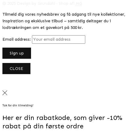
© 2025 Design by Grundahl · Shop af:
MG
Tilmeld dig vores nyhedsbrev og få adgang til nye kollektioner,
inspiration og eksklusive tilbud – samtidig deltager du i
lodtrækningen om et gavekort på 500 kr.
Email address:
CLOSE
Tak for din tilmelding!
Her er din rabatkode, som giver -10%
rabat på din første ordre