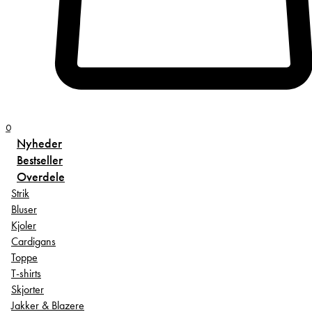
0
Nyheder
Bestseller
Overdele
Strik
Bluser
Kjoler
Cardigans
Toppe
T-shirts
Skjorter
Jakker & Blazere