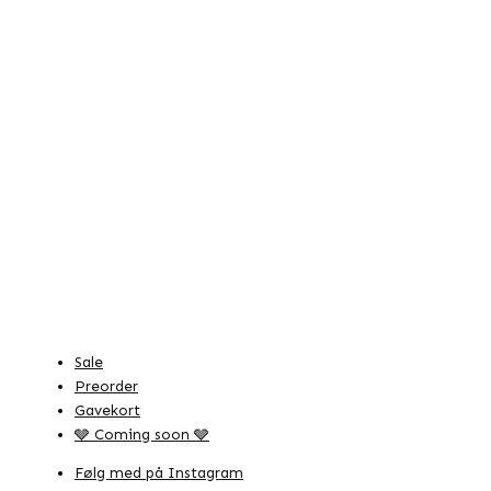
Sale
Preorder
Gavekort
🩶 Coming soon 🩶
Følg med på Instagram