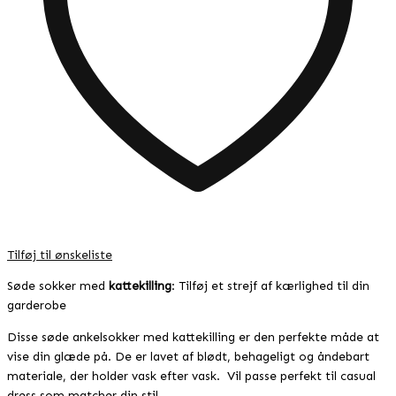
Tilføj til ønskeliste
Søde sokker med
kattekilling
: Tilføj et strejf af kærlighed til din
garderobe
Disse søde ankelsokker med kattekilling er den perfekte måde at
vise din glæde på. De er lavet af blødt, behageligt og åndebart
materiale, der holder vask efter vask. Vil passe perfekt til casual
dress som matcher din stil.