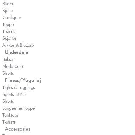
Bluser
Kjoler
Cardigans
Toppe
T-shirts
Skjorter
Jakker & Blazere
Underdele
Bukser
Nederdele
Shorts
Fitness/Yoga tøj
Tights & Leggings
Sports-BH’er
Shorts
Langærmet toppe
Tanktops
T-shirts
Accessories