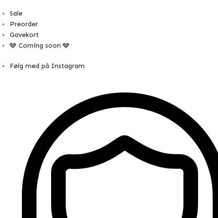
Sale
Preorder
Gavekort
🩶 Coming soon 🩶
Følg med på Instagram