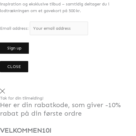
inspiration og eksklusive tilbud – samtidig deltager du i
lodtrækningen om et gavekort på 500 kr.
Email address:
CLOSE
Tak for din tilmelding!
Her er din rabatkode, som giver -10%
rabat på din første ordre
VELKOMMEN10!