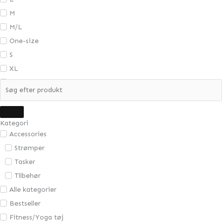
M
M/L
One-size
S
XL
XS
XS/S
Kategori
Accessories
Strømper
Tasker
Tilbehør
Alle kategorier
Bestseller
Fitness/Yoga tøj