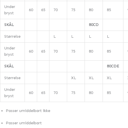
Under
60
65
70
75
80
85
bryst
SKÅL
80CD
Størrelse
L
L
L
L
Under
60
65
70
75
80
85
bryst
SKÅL
80CDE
Størrelse
XL
XL
XL
Under
60
65
70
75
80
85
bryst
Passer umiddelbart ikke
Passer umiddelbart